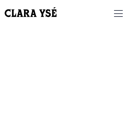
22/02/2025 – POITIERS –
MEN
LE CONFORT MODERNE