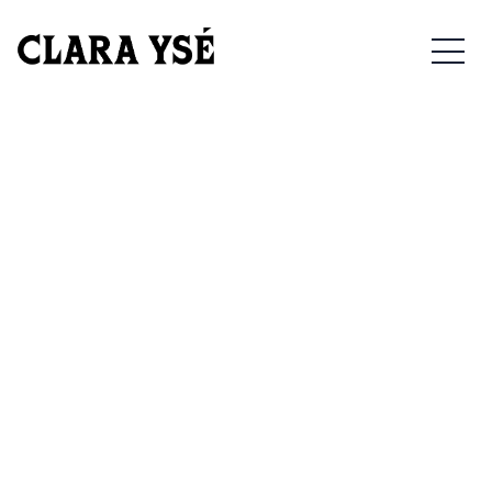
15/11/2024 – PARIS –
MEN
L’OLYMPIA