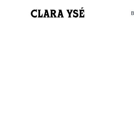
10/02/2024 – CHOLET
B