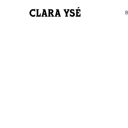
02/03/2024 – BLOIS
B